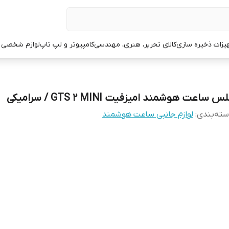
یزات ذخیره سازی
کالای تحریر، هنری، مهندسی
کامپیوتر و لپ تاپ
لوازم شخصی 
س ساعت هوشمند امیزفیت GTS 2 MINI / سرامیکی
ته‌بندی
:
لوازم جانبی ساعت هوشمند