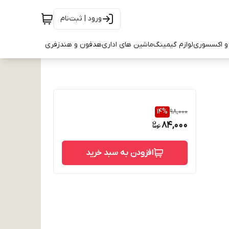
ورود | ثبت‌نام
و اکسسوری
لوازم گیمینگ
ماشین های اداری
هدفون و هندزفری
14
%
98,000
84,000
افزودن به سبد خرید