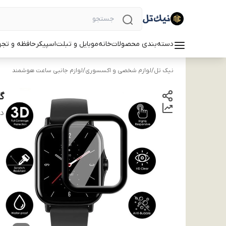
دسته‌بندی محصولات
خانه
موبایل و تبلت
اسپیکر
حافظه و تجه
نیک تل
/
لوازم شخصی و اکسسوری
/
لوازم جانبی ساعت هوشمند
گل
دس