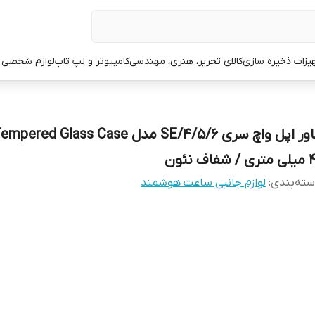
یزات ذخیره سازی
کالای تحریر، هنری، مهندسی
کامپیوتر و لپ تاپ
لوازم شخصی 
 / شفاف نئون
ته‌بندی
:
لوازم جانبی ساعت هوشمند