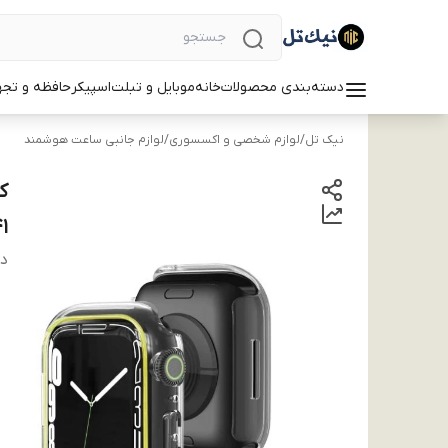
دسته‌بندی محصولات
خانه
موبایل و تبلت
اسپیکر
حافظه و تجه
نیک تل
/
لوازم شخصی و اکسسوری
/
لوازم جانبی ساعت هوشمند
41 میلی متری
دس