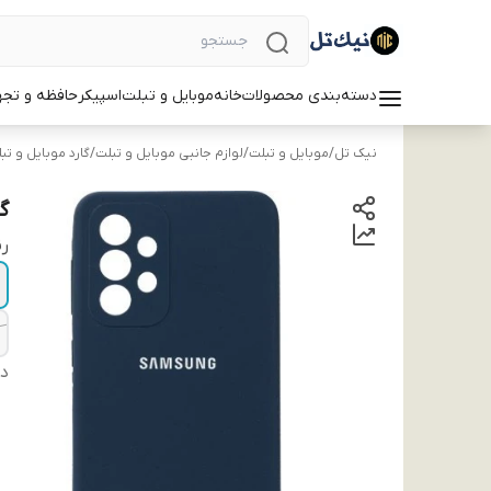
دسته‌بندی محصولات
خانه
موبایل و تبلت
اسپیکر
حافظه و تجه
نیک تل
/
موبایل و تبلت
/
لوازم جانبی موبایل و تبلت
/
گارد موبایل و تب
گ
ر
دس