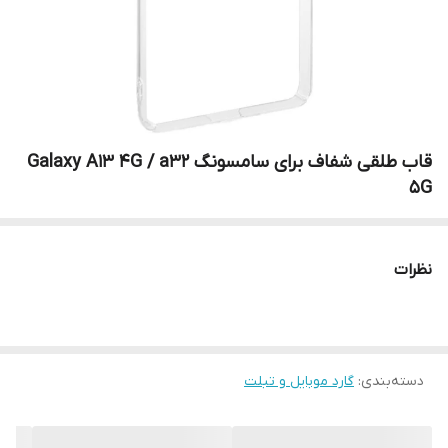
قاب طلقی شفاف برای سامسونگ Galaxy A13 4G / a32
5G
نظرات
دسته‌بندی
:
گارد موبایل و تبلت