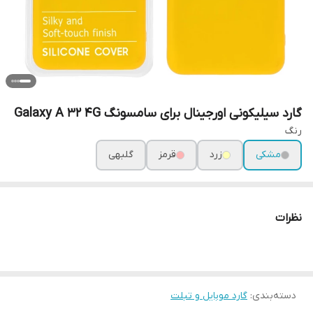
گارد سیلیکونی اورجینال برای سامسونگ Galaxy A 32 4G
رنگ
مشکی
زرد
قرمز
گلبهی
نظرات
دسته‌بندی
:
گارد موبایل و تبلت