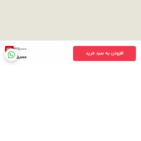
135,000
14
%
افزودن به سبد خرید
115,000
برگشت به بالا