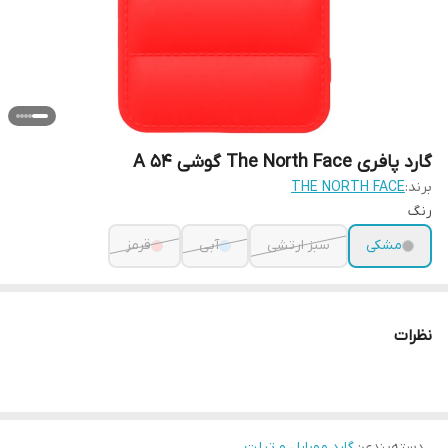
گارد پافری The North Face گوشی A 54
برند:
THE NORTH FACE
رنگ
مشکی
سبز ارتشی
آبی
قرمز
نظرات
دسته‌بندی
:
گارد موبایل و تبلت