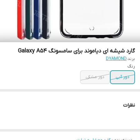
گارد شیشه ای دیاموند برای سامسونگ Galaxy A54
برند:
DYAMOND
رنگ
دور آبی
دور مشکی
نظرات