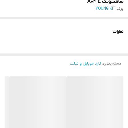
سامسونگ A04 E
برند:
YOUNG KIT
نظرات
دسته‌بندی
:
گارد موبایل و تبلت