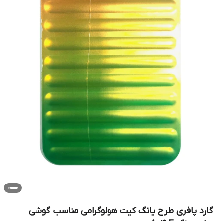
گارد پافری طرح یانگ کیت هولوگرامی مناسب گوشی