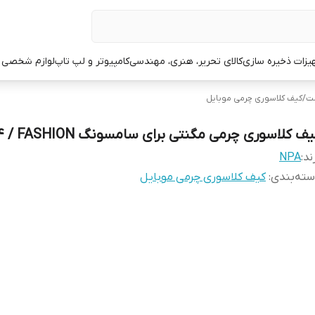
یزات ذخیره سازی
کالای تحریر، هنری، مهندسی
کامپیوتر و لپ تاپ
لوازم شخصی 
لت
/
کیف کلاسوری چرمی موبایل
ف کلاسوری چرمی مگنتی برای سامسونگ A24 / FASHION
ند:
NPA
ته‌بندی
:
کیف کلاسوری چرمی موبایل