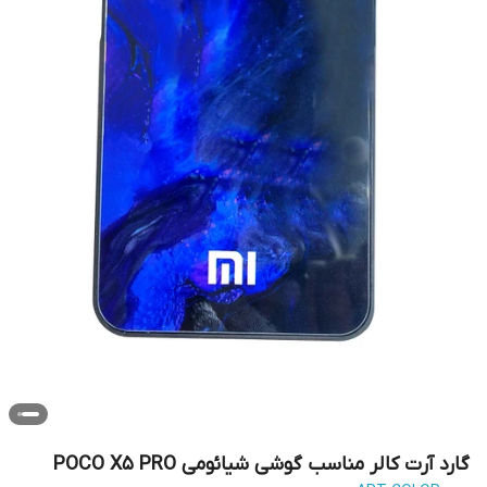
گارد آرت کالر مناسب گوشی شیائومی POCO X5 PRO