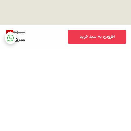
145,000
6
%
افزودن به سبد خرید
135,000
برگشت به بالا