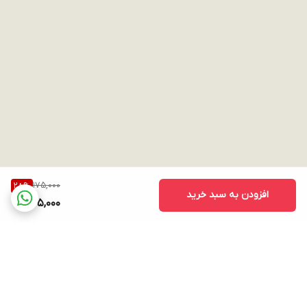
175,000
28
%
افزودن به سبد خرید
125,000