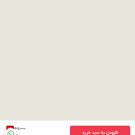
145,000
6
%
افزودن به سبد خرید