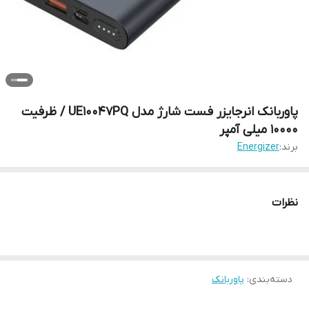
پاوربانک انرجایزر فست شارژ مدل UE10047PQ / ظرفیت
10000 میلی آمپر
برند:
Energizer
نظرات
دسته‌بندی
:
پاوربانک