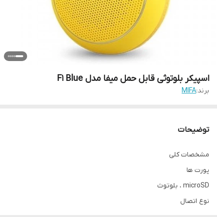
اسپیکر بلوتوثی قابل حمل میفا مدل F1 Blue
برند:
MIFA
توضیحات
مشخصات کلی
پورت‌ ها
microSD ، بلوتوث
نوع اتصال
بی‌ سیم