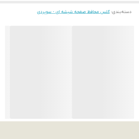
دسته‌بندی
:
گلس محافظ صفحه شیشه ای - سوپردی