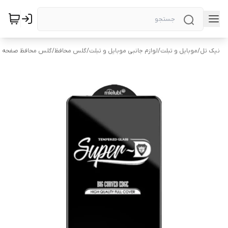
نیک تل
/
موبایل و تبلت
/
لوازم جانبی موبایل و تبلت
/
گلس محافظ
/
گلس محافظ صفحه 