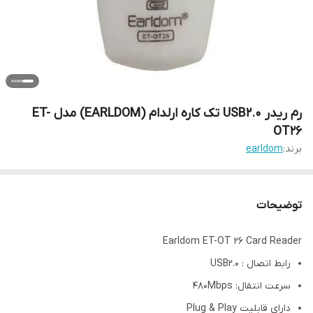
رم ریدر USB2.0 تک کاره ارلدام (EARLDOM) مدل ET-
OT26
برند:
earldom
توضیحات
Earldom ET-OT 26 Card Reader
رابط اتصال : USB2.0
سرعت انتقال: 480Mbps
دارای قابلیت Plug & Play