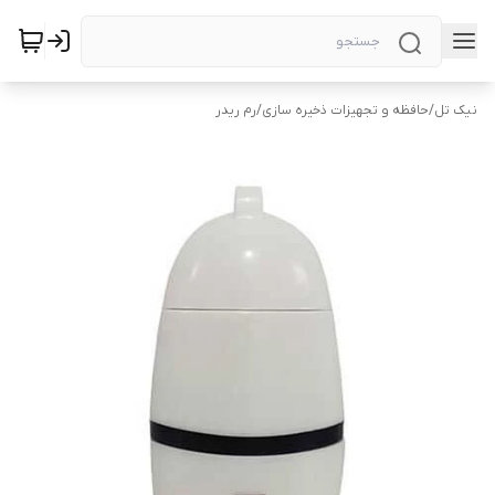
نیک تل
/
حافظه و تجهیزات ذخیره سازی
/
رم ریدر