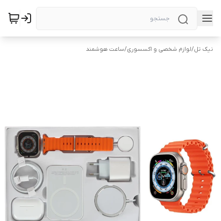
نیک تل
/
لوازم شخصی و اکسسوری
/
ساعت هوشمند