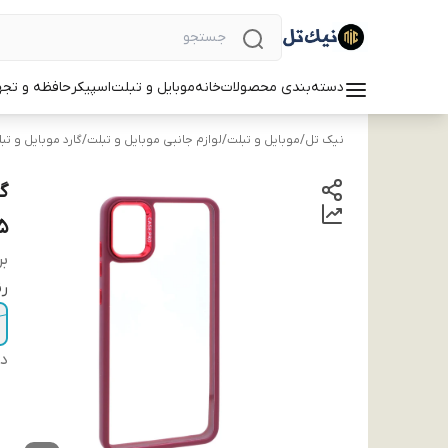
دسته‌بندی محصولات
خانه
موبایل و تبلت
اسپیکر
حافظه و تجه
نیک تل
/
موبایل و تبلت
/
لوازم جانبی موبایل و تبلت
/
گارد موبایل و تب
5
بر
ر
دس