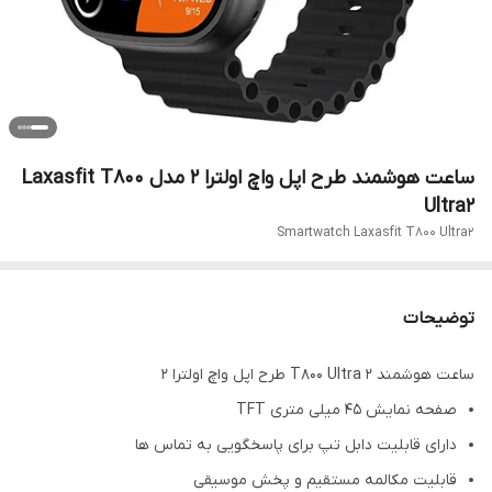
ساعت هوشمند طرح اپل واچ اولترا 2 مدل Laxasfit T800
Ultra2
Smartwatch Laxasfit T800 Ultra2
توضیحات
ساعت هوشمند T800 Ultra 2 طرح اپل واچ اولترا 2
صفحه نمایش 45 میلی متری TFT
دارای قابلیت دابل تپ برای پاسخگویی به تماس ها
قابلیت مکالمه مستقیم و پخش موسیقی