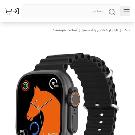
نیک تل
/
لوازم شخصی و اکسسوری
/
ساعت هوشمند