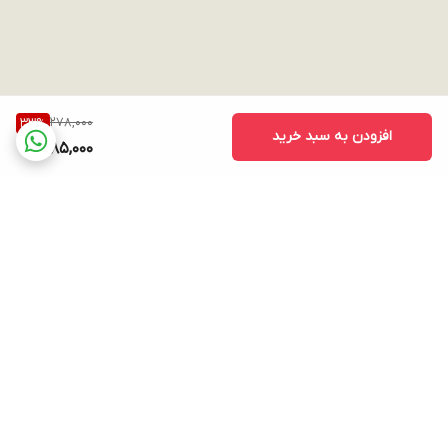
278,000
33
%
افزودن به سبد خرید
185,000
برگشت به بالا