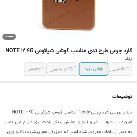
گارد چرمی طرح تدی مناسب گوشی شیائومی NOTE 12 4G
رنگ
شکلانی
آبی تیره
آبی روشن
قرمز
توضیحات
نقد و بررسی گارد چرمی Teddy مناسب گوشی شیائومی NOTE 12 4G
امروزه با پیشرفت بشر و فناوری هایش زندگی راحت تری داریم. این عصر،
به عصر ارتباطات معروف شده است که دلیل آن هم پیشرفت تکنولوژی