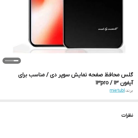
گلس محافظ صفحه نمایش سوپر دی / مناسب برای
آیفون 13 / 13pro
برند:
mietubl
نظرات