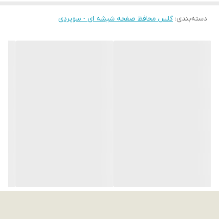
دسته‌بندی
:
گلس محافظ صفحه شیشه ای - سوپردی