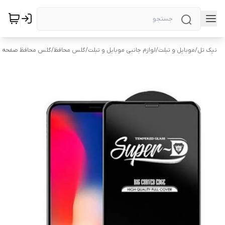
نیک تل
/
موبایل و تبلت
/
لوازم جانبی موبایل و تبلت
/
گلس محافظ
/
گلس محافظ صفحه 