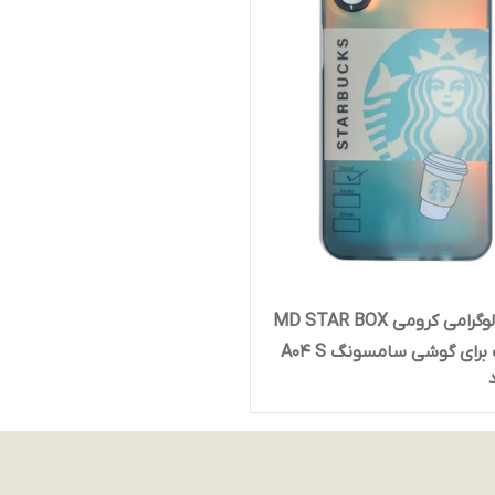
گارد هولوگرامی کرومی MD STAR BOX
رای گوشی سامسونگ A04 S