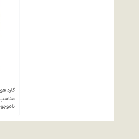
مناسب ب
ناموجود