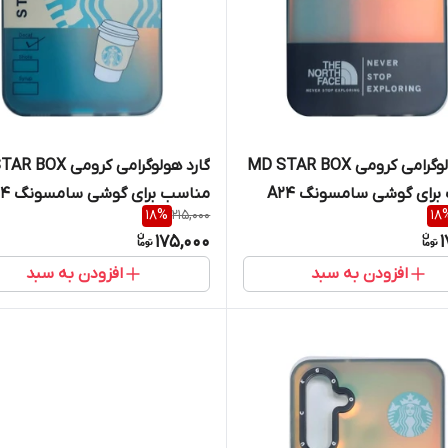
گارد هولوگرامی کرومی MD STAR BOX
گارد هولوگرامی کرومی 
رای گوشی سامسونگ A24
مناسب برای گوشی سامسونگ A24
18
%
215,000
18
175,000
1
افزودن به سبد
افزودن به سبد