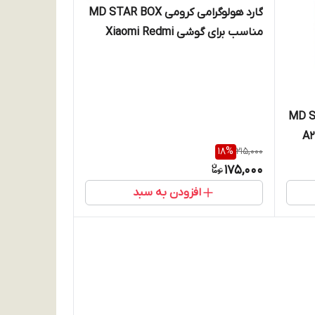
گارد هولوگرامی کرومی MD STAR BOX
مناسب برای گوشی Xiaomi Redmi
A1Plus /A2Plus
MD STAR BOX
18
%
215,000
175,000
افزودن به سبد