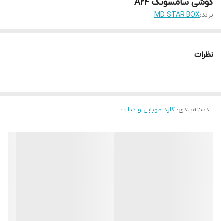
گوشی سامسونگ A24
برند:
MD STAR BOX
نظرات
دسته‌بندی
:
گارد موبایل و تبلت