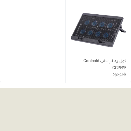
کول پد لپ تاپ Coolcold
CCPF42
ناموجود