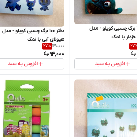
دفتر 100 برگ چسبی کویلو - مدل
دفتر 100 برگ چسبی کویلو - مدل
خزدار با نمک
هیولای آبی با نمک
27
%
130,000
27
94,000
افزودن به سبد
افزودن به سبد