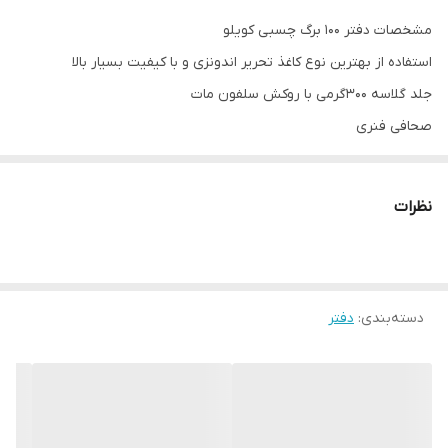
مشخصات دفتر 100 برگ چسبی کویلو
استفاده از بهترین نوع کاغذ تحریر اندونزی و با کیفیت بسیار بالا
جلد گلاسه 300گرمی با روکش سلفون مات
صحافی فنری
سایز وزیری (24*17)
دفتر چسبی 100 برگ
نظرات
دسته‌بندی
:
دفتر