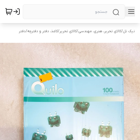
نیک تل
/
کالای تحریر، هنری، مهندسی
/
کالای تحریر
/
کاغذ، دفتر و دفترچه
/
دفتر