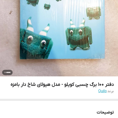
دفتر 100 برگ چسبی کویلو - مدل هیولای شاخ دار بامزه
برند:
Quilo
توضیحات