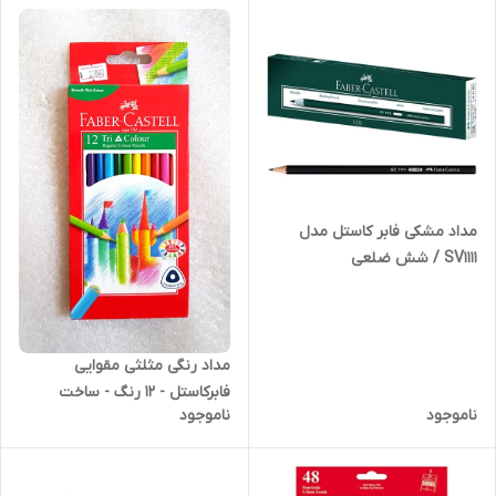
مداد مشکی فابر کاستل مدل
SV1111 / شش ضلعی
مداد رنگی مثلثی مقوایی
فابرکاستل - 12 رنگ - ساخت
ناموجود
ناموجود
اندونزی