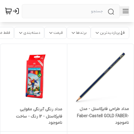
پربازدیدترین
برندها
قیمت
دسته‌بندی
فقط م
مداد طراحی فابرکاستل - مدل
مداد رنگی آبرنگی مقوایی
Faber-Castell GOLD FABER-
فابرکاستل - 12 رنگ - ساخت
ناموجود
ناموجود
1221 6B
اندونزی