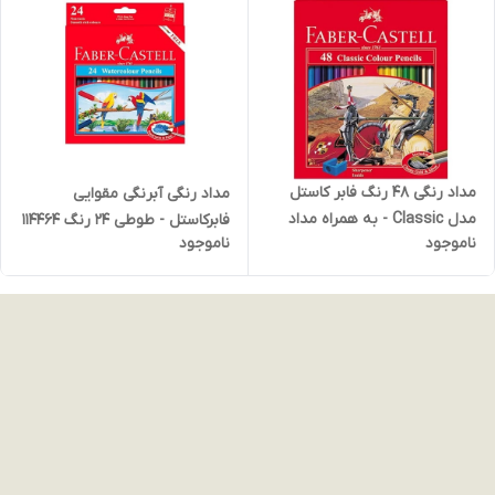
مداد رنگی 48 رنگ فابر کاستل
مداد رنگی آبرنگی مقوایی
مدل Classic - به همراه مداد
فابرکاستل - طوطی ۲۴ رنگ ۱۱۴۴۶۴
ناموجود
ناموجود
تراش اورجینال - ساخت اندونزی
- ساخت اندونزی