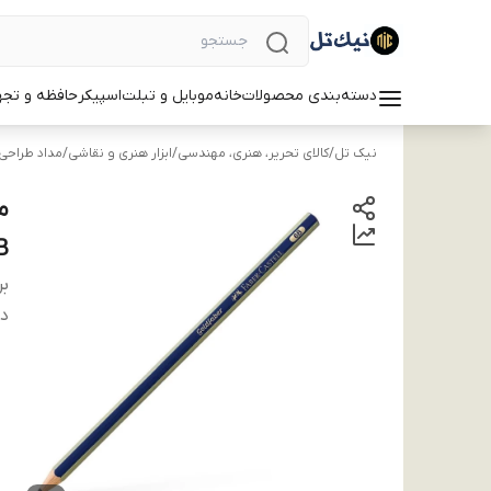
دسته‌بندی محصولات
خانه
موبایل و تبلت
اسپیکر
حافظه و تجه
نیک تل
/
کالای تحریر، هنری، مهندسی
/
ابزار هنری و نقاشی
/
مداد طراحی
B
بر
دس