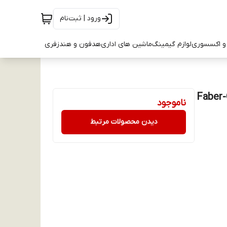
ورود | ثبت‌نام
و اکسسوری
لوازم گیمینگ
ماشین های اداری
هدفون و هندزفری
Faber-Castel
ناموجود
دیدن محصولات مرتبط