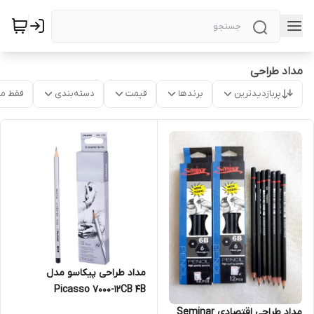
مداد طراحی
پربازدیدترین
برندها
قیمت
دسته‌بندی
فقط م
مداد طراحی پیکاسو مدل
Picasso 7000-12CB 4B
مداد طراحی اقتصادی Seminar