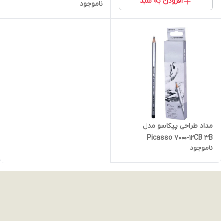
افزودن به سبد
ناموجود
مداد طراحی پیکاسو مدل
Picasso 7000-12CB 3B
ناموجود