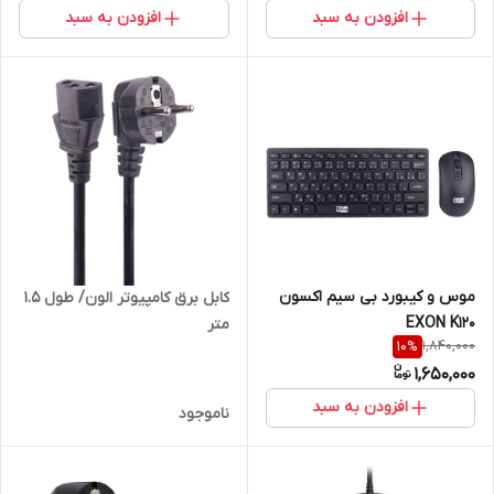
افزودن به سبد
افزودن به سبد
موس و کیبورد بی سیم اکسون
کابل برق کامپیوتر الون/ طول 1.5
EXON K120
متر
1,840,000
10
%
1,650,000
افزودن به سبد
ناموجود