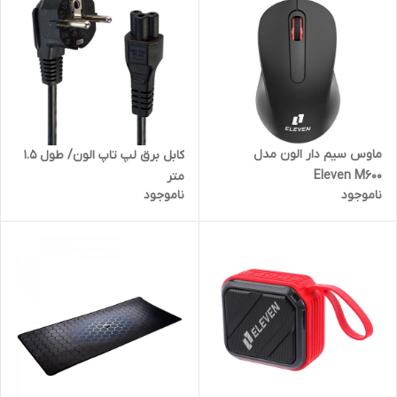
ماوس سیم دار الون مدل
کابل برق لپ تاپ الون/ طول 1.5
Eleven M600
متر
ناموجود
ناموجود