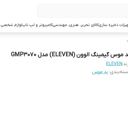
یزات ذخیره سازی
کالای تحریر، هنری، مهندسی
کامپیوتر و لپ تاپ
لوازم شخصی 
 موس گیمینگ الوون (ELEVEN) مدل GMP3070
ند:
ELEVEN
ته‌بندی
:
پد موس