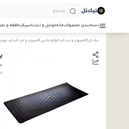
دسته‌بندی محصولات
خانه
موبایل و تبلت
اسپیکر
حافظه و تجه
نیک تل
/
کامپیوتر و لپ تاپ
/
لوازم جانبی کامپیوتر و لپ تاپ
/
پد موس
پد
بر
دس