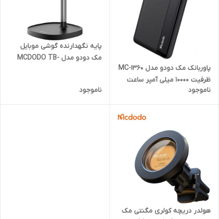
پایه نگهدارنده گوشی موبایل
مک دودو مدل MCDODO TB-
پاوربانک مک دودو مدل MC-1360
7820
ظرفیت 10000 میلی آمپر ساعت
ناموجود
ناموجود
هولدر دریچه کولری مگنتی مک