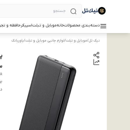
دسته‌بندی محصولات
خانه
موبایل و تبلت
اسپیکر
حافظه و تجه
نیک تل
/
موبایل و تبلت
/
لوازم جانبی موبایل و تبلت
/
پاوربانک
س
nk
بر
دس