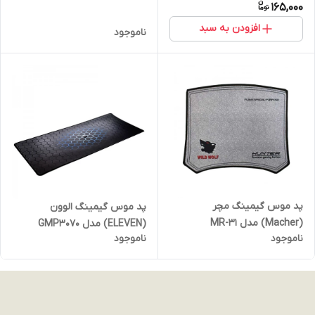
165,000
افزودن به سبد
ناموجود
پد موس گیمینگ مچر
پد موس گیمینگ الوون
(Macher) مدل MR-31
(ELEVEN) مدل GMP3070
ناموجود
ناموجود