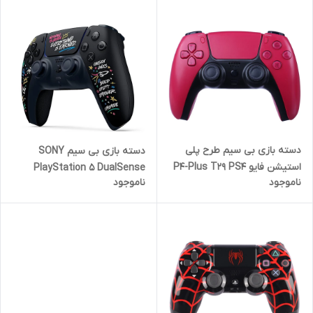
دسته بازی بی سیم طرح پلی
دسته بازی بی سیم SONY
استیشن فایو P4-Plus T29 PS4
PlayStation 5 DualSense
ناموجود
ناموجود
/ PC
LeBron James