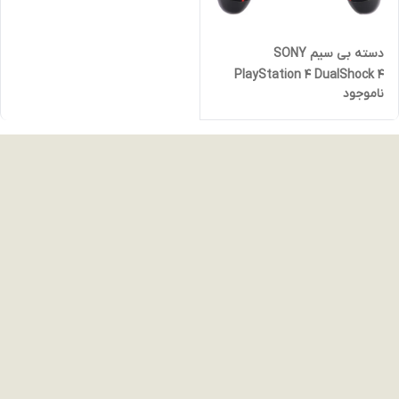
دسته بی سیم SONY
PlayStation 4 DualShock 4
ناموجود
High Copy طرح Spider Man کد
6