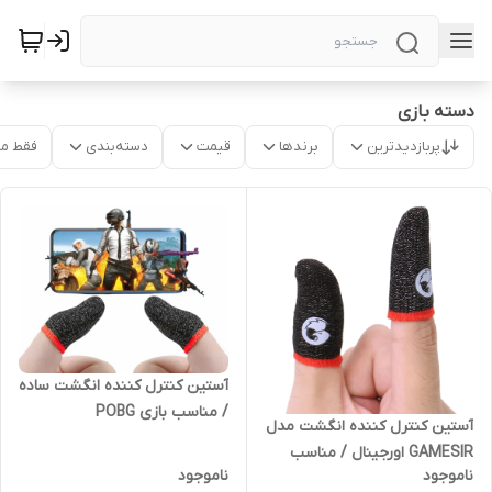
دسته بازی
پربازدیدترین
برندها
قیمت
دسته‌بندی
فقط م
آستین کنترل کننده انگشت ساده
/ مناسب بازی POBG
آستین کنترل کننده انگشت مدل
GAMESIR اورجینال / مناسب
ناموجود
ناموجود
بازی POBG