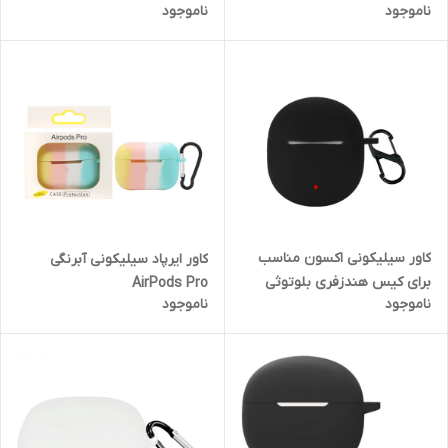
ناموجود
ناموجود
کاور سیلیکونی اکسون مناسب
کاور ایرپاد سیلیکونی آبرنگی
برای کیس هندزفری بلوتوثی
AirPods Pro
ناموجود
ناموجود
هایلو X1 NEO