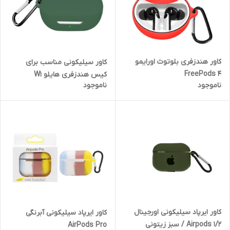
کاور هندزفری بلوتوث اورایمو
کاور سیلیکونی مناسب برای
FreePods 4
کیس هندزفری هایلو W1
ناموجود
ناموجود
کاور ایرپاد سیلیکونی اورجینال
کاور ایرپاد سیلیکونی آبرنگی
Airpods 1/2 / سبز زیتونی
AirPods Pro