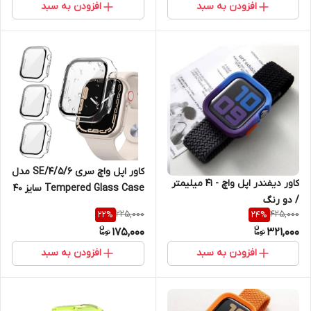
افزودن به سبد
افزودن به سبد
کاور اپل واچ سری 4/5/6/SE مدل
کاور دیفندر اپل واچ - 41 میلیمتر
Tempered Glass Case سایز 40
/ دو رنگ
میلی متری / شفاف
225,000
425,000
22
%
24
%
175,000
321,000
افزودن به سبد
افزودن به سبد