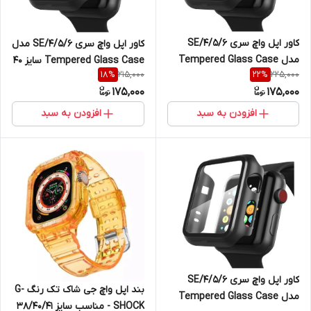
کاور اپل واچ سری 4/5/6/SE
کاور اپل واچ سری 4/5/6/SE مدل
مدل Tempered Glass Case
Tempered Glass Case سایز 40
215,000
225,000
18
%
22
%
سایز 44 میلی متری / مشکی
میلی متری / مشکی
175,000
175,000
افزودن به سبد
افزودن به سبد
کاور اپل واچ سری 4/5/6/SE
بند اپل واچ جی شاک تک رنگ G-
مدل Tempered Glass Case
SHOCK - مناسب سایز 38/40/41