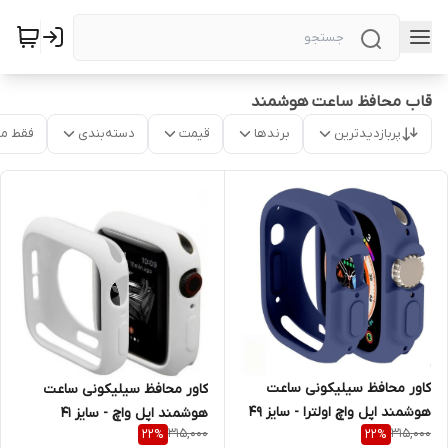
قاب محافظ ساعت هوشمند
پربازدیدترین
برندها
قیمت
دسته‌بندی
فقط م
کاور محافظ سیلیکونی ساعت
کاور محافظ سیلیکونی ساعت
هوشمند اپل واچ اولترا - سایز 49
هوشمند اپل واچ - سایز 41
315,000
315,000
22
%
22
%
میلیمتر
میلیمتر