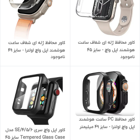
کاور محافظ ژله ای شفاف ساعت
کاور محافظ ژله ای شفاف ساعت
هوشمند اپل واچ - سایز 45
هوشمند اپل واچ اولترا - سایز 49
ناموجود
ناموجود
میلیمتر
میلیمتر
کاور محافظ PC ساعت هوشمند
اپل واچ اولترا - سایز 49 میلیمتر
کاور اپل واچ سری 4/5/6/SE مدل
Tempered Glass Case سایز 45