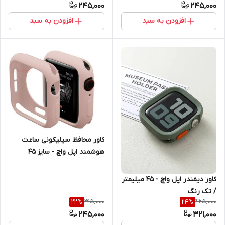
245,000
245,000
افزودن به سبد
افزودن به سبد
کاور محافظ سیلیکونی ساعت
هوشمند اپل واچ - سایز 45
میلیمتر
کاور دیفندر اپل واچ - 45 میلیمتر
/ تک رنگ
315,000
425,000
22
%
24
%
245,000
321,000