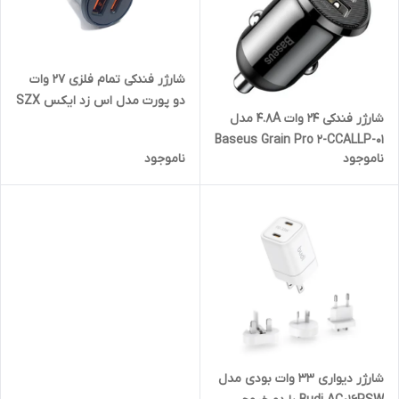
شارژر فندکی تمام فلزی 27 وات
دو پورت مدل اس زد ایکس SZX
شارژر فندکی 24 وات 4.8A مدل
SZ10
Baseus Grain Pro 2-CCALLP-01
ناموجود
ناموجود
با گارانتی 24 ماهه شرکتی -
مشکی
شارژر دیواری 33 وات بودی مدل