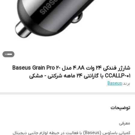
شارژر فندکی 24 وات 4.8A مدل Baseus Grain Pro 2-
CCALLP-01 با گارانتی 24 ماهه شرکتی - مشکی
برند:
Baseus
توضیحات
معرفی
کمپانی باسئوس (Baseus) با فعالیت در حیطه لوازم جانبی دیجیتال