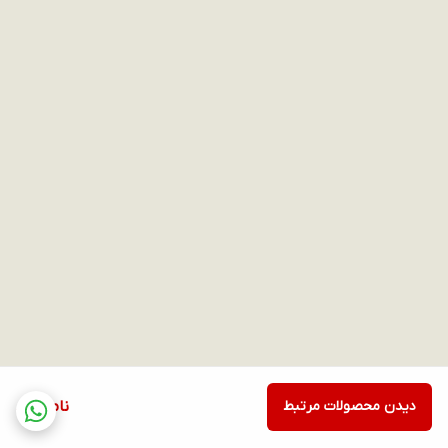
دیدن محصولات مرتبط
ناموجود