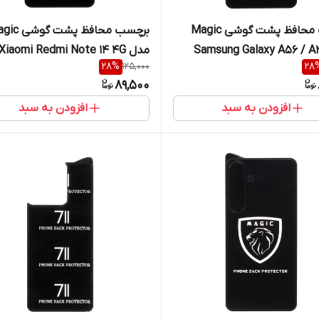
برچسب محافظ پشت گوشی Magic
برچسب محافظ پشت 
مدل Xiaomi Redmi Note 14 4G
28
%
125,000
28
89,500
افزودن به سبد
افزودن به سبد