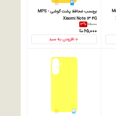
گوشی Magic
برچسب محافظ پشت گوشی MPS -
Xiaomi Note 13 4G
13
%
75,000
65,000
افزودن به سبد