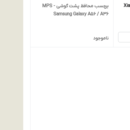
 گوشی Xiaomi
برچسب محافظ پشت گوشی MPS -
Samsung Galaxy A56 / A36
ناموجود