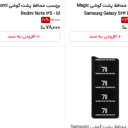
برچسب محافظ پشت گوشی Magic
برچسب محافظ پشت
Redmi Note 12S - bl
20
%
98,000
28
78,000
افزودن به سبد
افزودن به سبد
برچسب محافظ پشت گوشی Samsung