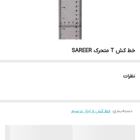
خط کش T متحرک SAREER
نظرات
دسته‌بندی
:
خط کش و ابزار ترسیم