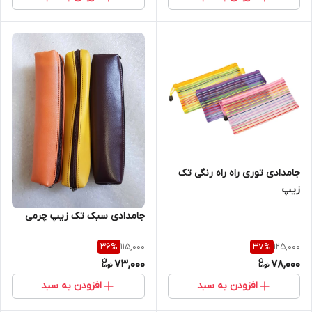
جامدادی توری راه راه رنگی تک
زیپ
جامدادی سبک تک زیپ چرمی
115,000
125,000
36
%
37
%
73,000
78,000
افزودن به سبد
افزودن به سبد