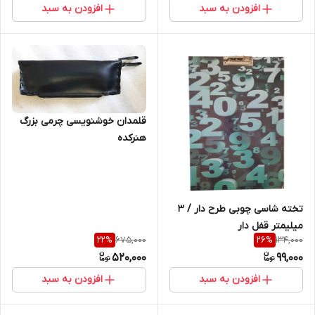
افزودن به سبد
افزودن به سبد
قلمدان خوشنویسی چرمی بزرگ
هنرکده
تخته شاسی چوبی طرح دار / 3
میلیمتر قفل دار
675,000
134,000
22
%
26
%
520,000
99,000
افزودن به سبد
افزودن به سبد