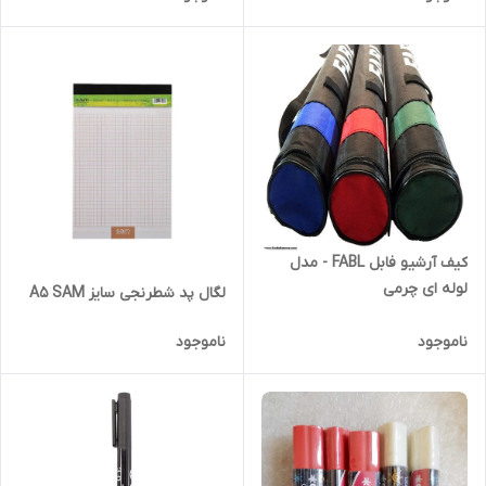
کیف آرشیو فابل FABL - مدل
لوله ای چرمی
لگال پد شطرنجی سایز A5 SAM
ناموجود
ناموجود