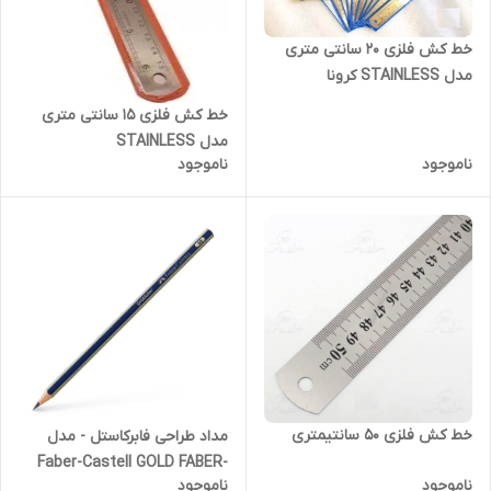
خط کش فلزی 20 سانتی متری
مدل STAINLESS کرونا
خط کش فلزی 15 سانتی متری
مدل STAINLESS
ناموجود
ناموجود
خط کش فلزی 50 سانتیمتری
مداد طراحی فابرکاستل - مدل
Faber-Castell GOLD FABER-
ناموجود
ناموجود
1221 6B