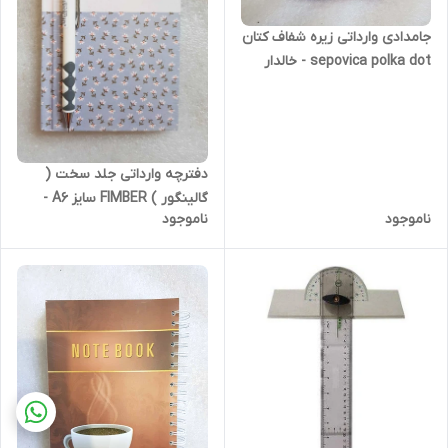
جامدادی وارداتی زیره شفاف کتان
sepovica polka dot - خالدار
دفترچه وارداتی جلد سخت (
گالینگور ) FIMBER سایز A6 -
ناموجود
ناموجود
طرح پارچه ای