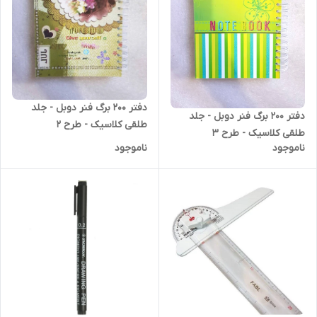
دفتر 200 برگ فنر دوبل - جلد
دفتر 200 برگ فنر دوبل - جلد
طلقی کلاسیک - طرح 2
طلقی کلاسیک - طرح 3
ناموجود
ناموجود