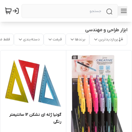
ابزار طراحی و مهندسی
پربازدیدترین
برندها
قیمت
دسته‌بندی
فقط م
گونیا ژله ای نشکن 12 سانتیمتر
رنگی