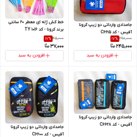
خط کش ژله ای معطر 20 سانتی
جامدادی وارداتی دو زیپ کرونا
برند کرونا - کد TY 1016
آفیس - کد C6615
45,000
298,000
17
%
17
%
37,000
245,000
افزودن به سبد
افزودن به سبد
جامدادی وارداتی دو زیپ کرونا
آفیس - کد C6628
جامدادی وارداتی دو زیپ کرونا
آفیس - کد C6600