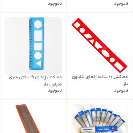
ناموجود
ناموجود
خط کش 20 سانت ژله ای شابلون
خط کش ژله ای 15 سانتی متری
دار
شابلون دار
ناموجود
ناموجود