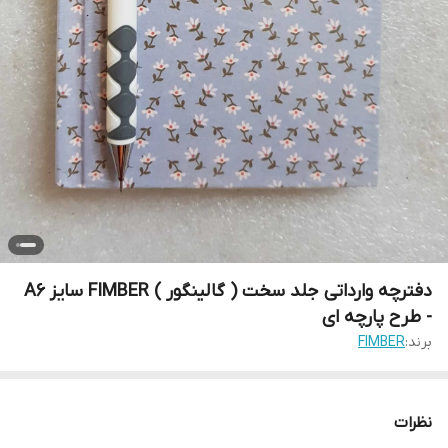
دفترچه وارداتی جلد سخت ( گالینگور ) FIMBER سایز A6
- طرح پارچه ای
برند:
FIMBER
نظرات