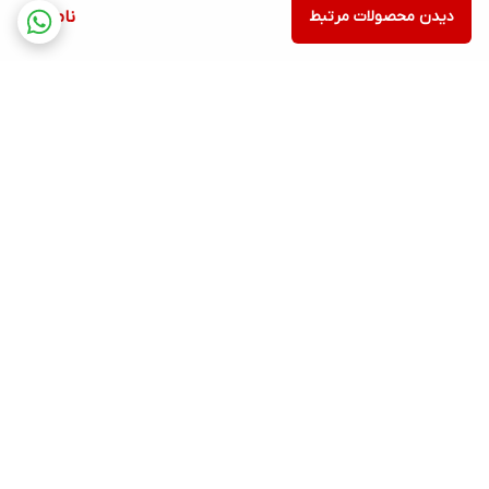
دیدن محصولات مرتبط
ناموجود
برگشت به بالا
ارسال ویژه
پشتیبانی ۲۴ ساعته
۷ روز ضمانت بازگشت کالا
پرداخت در محل