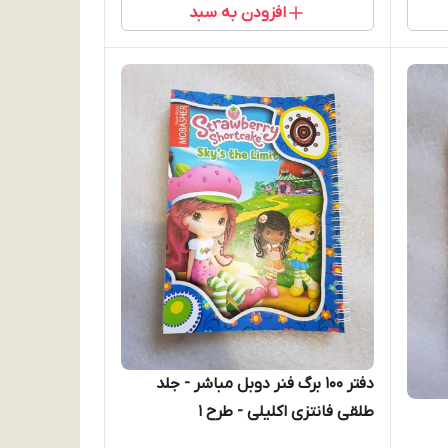
افزودن به سبد
دفتر 100 برگ فنر دوبل مباشر - جلد
طلقی فانتزی اکلیلی - طرح 1