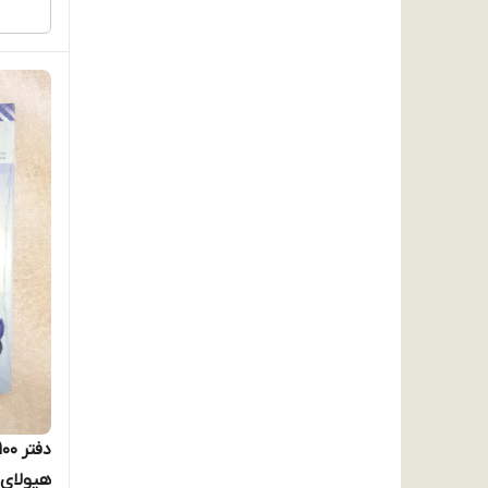
هیولای 