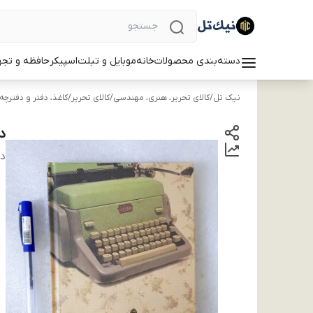
دسته‌بندی محصولات
خانه
موبایل و تبلت
اسپیکر
حافظه و تجه
نیک تل
/
کالای تحریر، هنری، مهندسی
/
کالای تحریر
/
کاغذ، دفتر و دفترچه
دف
دس