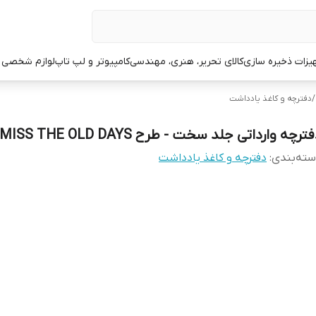
یزات ذخیره سازی
کالای تحریر، هنری، مهندسی
کامپیوتر و لپ تاپ
لوازم شخصی 
/
دفترچه و کاغذ یادداشت
ترچه وارداتی جلد سخت - طرح MISS THE OLD DAYS
ته‌بندی
:
دفترچه و کاغذ یادداشت