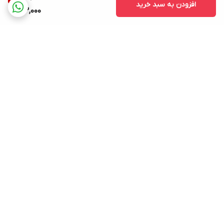
افزودن به سبد خرید
73,000
برگشت به بالا
ارسال ویژه
پشتیبانی ۲۴ ساعته
۷ روز ضمانت بازگشت کالا
پرداخت در محل