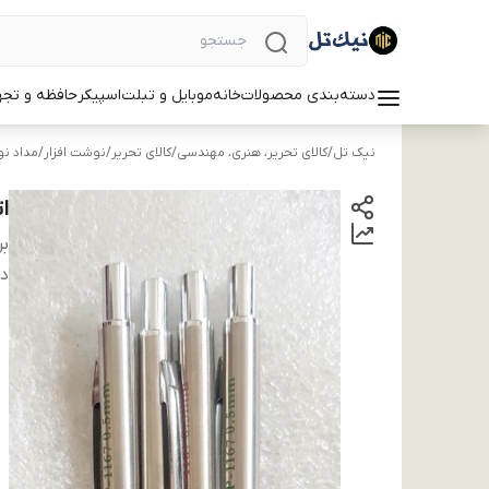
دسته‌بندی محصولات
خانه
موبایل و تبلت
اسپیکر
حافظه و تجه
نیک تل
/
کالای تحریر، هنری، مهندسی
/
کالای تحریر
/
نوشت افزار
/
مداد نو
اتو
بر
دس