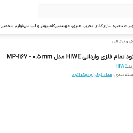
یزات ذخیره سازی
کالای تحریر، هنری، مهندسی
کامپیوتر و لپ تاپ
لوازم شخصی 
کی و نوک اتود
د تمام فلزی وارداتی HIWE مدل MP-1167 - 0.5 mm
ند:
HIWE
ته‌بندی
:
مداد نوکی و نوک اتود