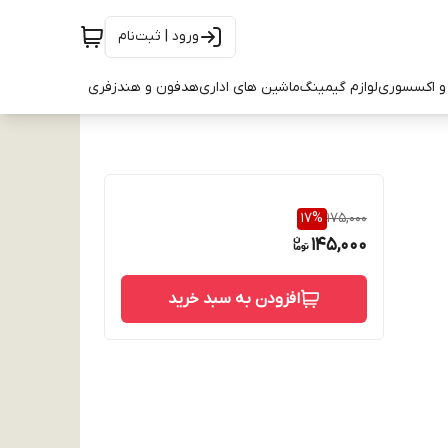
ورود | ثبت‌نام
و اکسسوری
لوازم گیمینگ
ماشین های اداری
هدفون و هندزفری
17
%
175,000
145,000
افزودن به سبد خرید