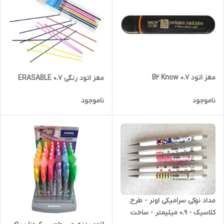
مغز اتود 0.7 B2 Know
مغز اتود رنگی ERASABLE 0.7
ناموجود
ناموجود
مداد نوکی سرامیکی اونر - طرح
کلاسیک - 0.9 میلیمتر - ساخت