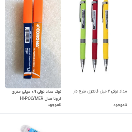
مداد نوکی 2 میل فانتزی طرح دار
نوک مداد نوکی 0.9 میلی متری
کرونا مدل HI-POLYMER
ناموجود
ناموجود
Ceramic Leads