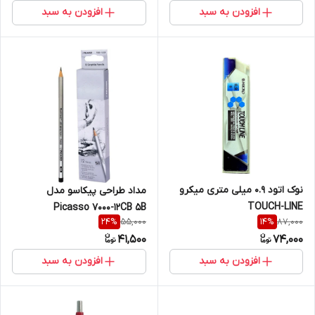
افزودن به سبد
افزودن به سبد
نوک اتود 0.9 میلی متری میکرو
مداد طراحی پیکاسو مدل
TOUCH-LINE
Picasso 7000-12CB 5B
55,000
87,000
24
%
14
%
41,500
74,000
افزودن به سبد
افزودن به سبد