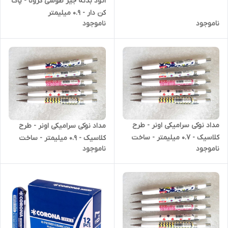
کره جنوبی - طرح رنگ
اتود بدنه جیر طوسی کرونا - پاک
کن دار - 0.9 میلیمتر
ناموجود
ناموجود
مداد نوکی سرامیکی اونر - طرح
مداد نوکی سرامیکی اونر - طرح
کلاسیک - 0.7 میلیمتر - ساخت
کلاسیک - 0.9 میلیمتر - ساخت
ناموجود
ناموجود
کره جنوبی - طرح ستاره دریایی
کره جنوبی - طرح موج