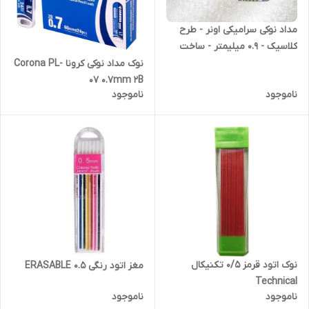
مداد نوکی سرامیکی اونر - طرح
کلاسیک - 0.9 میلیمتر - ساخت
کره جنوبی - طرح ماهی
نوک مداد نوکی کرونا Corona PL-
07 0.7mm 2B
ناموجود
ناموجود
نوک اتود قرمز 0/5 تکنیکال
مغز اتود رنگی ERASABLE 0.5
Technical
ناموجود
ناموجود