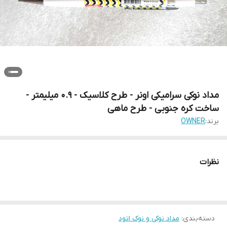
مداد نوکی سرامیکی اونر - طرح کلاسیک - 0.9 میلیمتر -
ساخت کره جنوبی - طرح ماهی
برند:
OWNER
نظرات
دسته‌بندی
:
مداد نوکی و نوک اتود