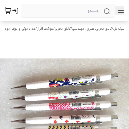
نیک تل
/
کالای تحریر، هنری، مهندسی
/
کالای تحریر
/
نوشت افزار
/
مداد نوکی و نوک اتود